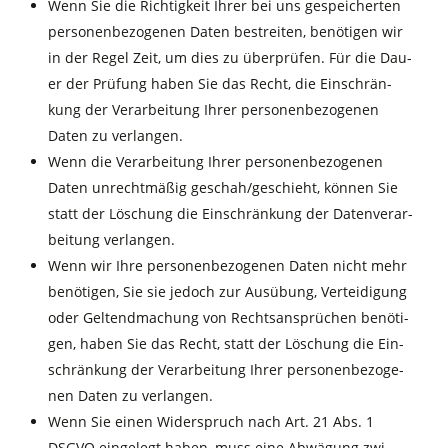
Wenn Sie die Rich­tig­keit Ihrer bei uns gespei­cher­ten
per­so­nen­be­zo­ge­nen Daten bestrei­ten, benö­ti­gen wir
in der Regel Zeit, um dies zu über­prü­fen. Für die Dau­
er der Prü­fung haben Sie das Recht, die Ein­schrän­
kung der Ver­ar­bei­tung Ihrer per­so­nen­be­zo­ge­nen
Daten zu verlangen.
Wenn die Ver­ar­bei­tung Ihrer per­so­nen­be­zo­ge­nen
Daten unrecht­mä­ßig geschah/geschieht, kön­nen Sie
statt der Löschung die Ein­schrän­kung der Daten­ver­ar­
bei­tung verlangen.
Wenn wir Ihre per­so­nen­be­zo­ge­nen Daten nicht mehr
benö­ti­gen, Sie sie jedoch zur Aus­übung, Ver­tei­di­gung
oder Gel­tend­ma­chung von Rechts­an­sprü­chen benö­ti­
gen, haben Sie das Recht, statt der Löschung die Ein­
schrän­kung der Ver­ar­bei­tung Ihrer per­so­nen­be­zo­ge­
nen Daten zu verlangen.
Wenn Sie einen Wider­spruch nach Art. 21 Abs. 1
DSGVO ein­ge­legt haben, muss eine Abwä­gung zwi­