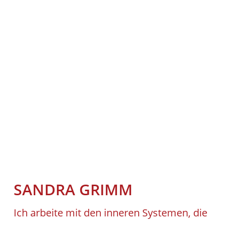
SAN­DRA GRIMM
Ich arbei­te mit den inne­ren Sys­te­men, die