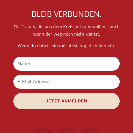
BLEIB VER­BUN­DEN.
Für Frau­en, die aus dem Kreis­lauf raus wol­len – auch
wenn der Weg noch nicht klar ist.
Wenn du dabei sein möch­test, trag dich hier ein.
JETZT ANMEL­DEN