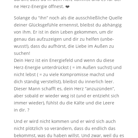
ne Herz-Ener­gie öff­nest. ❤️
Solan­ge du “ihn” noch als die aus­schließ­li­che Quel­le
dei­ner Glücks­ge­füh­le ernennst, bleibst du abhän­gig
von ihm. Er ist in dein Leben gekom­men, um dir
genau das auf­zu­zei­gen und dir zu hel­fen (unbe­
wusst!), dass du auf­hörst, die Lie­be im Außen zu
suchen!
Dein Herz ist ein Ener­gie­feld und wenn du die­se
Herz-Ener­gie unter­drückst ( = im Außen suchst) und
nicht lebst ( = zu vie­le Kom­pro­mis­se machst und
dich stän­dig ver­stellst), bleibst du inner­lich leer.
Die­ser Mann schafft es, dein Herz “anzu­zün­den”,
aber sobald er wie­der weg ist (und er ent­zieht sich
immer wie­der), fühlst du die Käl­te und die Lee­re
in dir. ?
Und er wird nicht kom­men und er wird sich auch
nicht plötz­lich so ver­än­dern, dass du end­lich das
bekommst, was du haben willst. Und zwar, weil du es